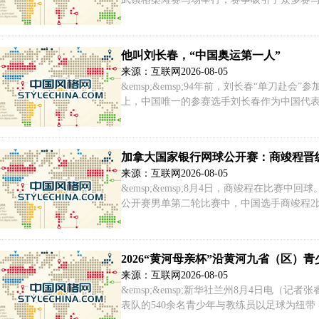
手在比赛中。
他叫刘长春，“中国奥运第一人”
来源：互联网
2026-08-05
&emsp;&emsp;94年前，刘长春“单刀赴会”
上，中国唯一的参赛选手刘长春作为中国代表团
小步，跨出了中华民族在世界奥运史上的第一步。
加拿大国家银行网球公开赛：商竣程晋
来源：互联网
2026-08-05
&emsp;&emsp;8月4日，商竣程在比赛中回
公开赛男单第二轮比赛中，中国选手商竣程2比1
&emsp;&emsp;8月4日，商竣程在得分后与
2026“黄河母亲杯”沿黄河九省（区）
来源：互联网
2026-08-05
&emsp;&emsp;新华社兰州8月4日电（
表队的540余名青少年与教练员以足球为纽带，