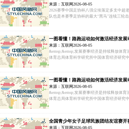
来源：互联网
2026-08-05
2026赛季中国足协杯八强尘埃落定多支中
队也是本赛季足协杯的最大“黑马”连续三轮
进了中国足协杯的历史&nbsp;
一图看懂！路跑运动如何激活经济发展
来源：互联网
2026-08-05
&emsp;&emsp;发展赛事经济是持续
体育总局体育科学研究所中国体育经济研究中心
样本13150份，其中有参赛经历的路跑跑者
行为及赛事经济发展特征。
一图看懂！路跑运动如何激活经济发展
来源：互联网
2026-08-05
&emsp;&emsp;发展赛事经济是持续
体育总局体育科学研究所中国体育经济研究中心
样本13150份，其中有参赛经历的路跑跑者
行为及赛事经济发展特征。
全国青少年女子足球民族团结友谊赛开
来源：互联网
2026-08-05