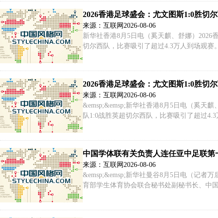
2026香港足球盛会：尤文图斯1:0胜切
来源：互联网
2026-08-06
新华社香港8月5日电（奚天麒、舒娜）202
切尔西队，比赛吸引了超过4.3万人到场观赛
门，尤文图斯1:0领先。 第82分钟，此前
2026香港足球盛会：尤文图斯1:0胜切
来源：互联网
2026-08-06
&emsp;&emsp;新华社香港8月5日电（
队1:0战胜英超切尔西队，比赛吸引了超过4.3
炳辉摄）&emsp;&emsp;双方直到下半
中国学体联有关负责人连任亚中足联第
来源：互联网
2026-08-06
&emsp;&emsp;新华社曼谷8月5日电（
育部学生体育协会联合秘书处副秘书长、中国学
生体育联合会对外联络部副主任张利娜当选