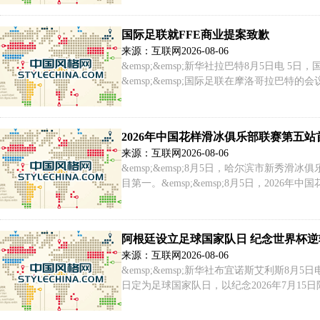
国际足联就FFE商业提案致歉
来源：互联网
2026-08-06
&emsp;&emsp;新华社拉巴特8月5日电
&emsp;&emsp;国际足联在摩洛哥拉巴
感到被排除在流程之外，且该流程本应采取
2026年中国花样滑冰俱乐部联赛第五站
来源：互联网
2026-08-06
&emsp;&emsp;8月5日，哈尔滨市新
目第一。&emsp;&emsp;8月5日，202
记者 王丽莉 摄&emsp;&emsp;8月5
阿根廷设立足球国家队日 纪念世界杯
来源：互联网
2026-08-06
&emsp;&emsp;新华社布宜诺斯艾利斯8
日定为足球国家队日，以纪念2026年7月15日
日，阿根廷队在美加墨世界杯半决赛战胜英