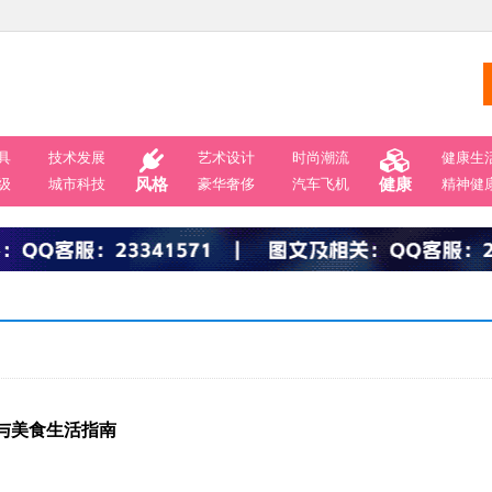
具
技术发展
艺术设计
时尚潮流
健康生
级
城市科技
风格
豪华奢侈
汽车飞机
健康
精神健
流与美食生活指南