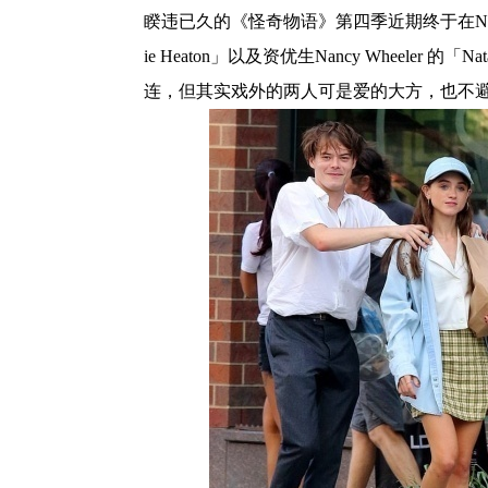
睽违已久的《怪奇物语》第四季近期终于在Netfli
ie Heaton」以及资优生Nancy Wheeler
连，但其实戏外的两人可是爱的大方，也不