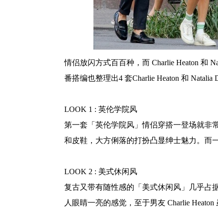
情侣放闪方式百百种，而 Charlie Heato
番搭编也整理出4 套Charlie Heaton 和 
LOOK 1 : 英伦学院风
第一套「英伦学院风」情侣穿搭一登场就非常抓眼，只
和皮鞋，大方俐落的打扮凸显绅士魅力。而一旁的Na
LOOK 2 : 美式休闲风
复古又带有随性感的「美式休闲风」几乎占据了 Charl
人眼睛一亮的感觉，至于男友 Charlie 