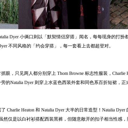
n 和 Natalia Dyer 小俩口则以「默契情侣穿搭」闻名，每每
Natalia Dyer 不同风格的「约会穿搭」，每一套看上去都超登对。
见两人都分别穿上 Thom Browne 标志性服装，Charlie
talia Dyer 则穿上水蓝色西装外套和同色系百折短裙，正式又带
ie Heaton 和 Natalia Dyer 大半的日常造型！Natal
Heaton 虽然仅是以白衬衫搭配西装黑裤，但随意敞开的扣子相当