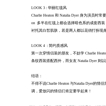
LOOK 3 : 华丽红毯风
Charlie Heaton 和 Natalia Dy
on 多半在红毯上都会选择暗色系的成套西装，
衬托其白皙肌肤，若是两人都以花俏打扮现
LOOK 4 : 简约质感风
第一次穿情侣装的朋友，不妨学 Charlie Heat
条纹西装搭配西外，而女友 Natalia D
结语：
不得不说Charlie Heaton 与Nata
调，爱放闪的情侣们肯定要学起来！