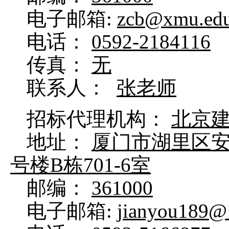
电子邮箱:
zcb@xmu.edu
电话：
0592-2184116
传真：
无
联系人：
张老师
招标代理机构：
北京
地址：
厦门市湖里区安
号楼B栋701-6室
邮编：
361000
电子邮箱:
jianyou189@