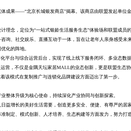
体成果——“北京长城银发商店”揭幕。该商店由联盟发起单位
计理念，定位为“一站式银龄生活服务生态”体验场和联盟成员的
务咨询、社交娱乐、直播互动于一体，旨在让老年人亲身感受未
同优化的阵地。
字化平台与综合运营后台，实现了线上线下服务闭环、多业态数
入运营，不仅是金隅天坛家居MALL的业态创新，更是联盟生态协
志着该模式在复制推广与连锁化品牌建设方面迈出了第一步。
产业整体升级为核心使命，持续深化产业协同与创新探索。
人日益增长的美好生活需要，创造更多安全、便捷、有尊严的居
标准制定、模式创新、人才培养、生态构建等方面发力，努力打