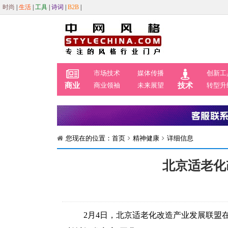
时尚
|
生活
|
工具
|
诗词
|
B2B
|
市场技术
媒体传播
创新工
商业
商业领袖
未来展望
技术
转型升
您现在的位置：
首页
精神健康
详细信息
北京适老化
2月4日，北京适老化改造产业发展联盟