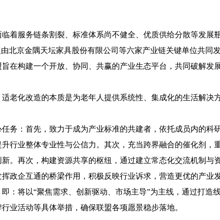
面临着服务链条割裂、标准体系尚不健全、优质供给分散等发展
盟由北京金隅天坛家具股份有限公司等六家产业链关键单位共同
盟旨在构建一个开放、协同、共赢的产业生态平台，共同破解发展难
，适老化改造的本质是为老年人提供系统性、集成化的生活解决
心任务：首先，致力于成为产业标准的共建者，依托成员内的科
提升行业整体专业性与公信力。其次，充当跨界融合的催化剂，
创新。再次，构建资源共享的枢纽，通过建立常态化交流机制与
发挥政企互通的桥梁作用，积极反映行业诉求，营造更优的产业
即：将以“聚焦需求、创新驱动、市场主导”为主线，通过打造
牌行业活动等具体举措，确保联盟各项愿景稳步落地。