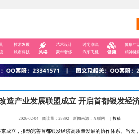
具
技术发展
艺术设计
时尚潮流
健康生
级
城市科技
风格
豪华奢侈
汽车飞机
健康
精神健
改造产业发展联盟成立 开启首都银发经
2026-02-04 阅读量：29892 新闻来源：互联网 |
投稿
在京成立，推动完善首都银发经济高质量发展的协作体系。当天