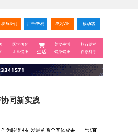
联系我们
广告/投稿
成为VIP
移动端
活
医学研究
美食生活
旅行活动
康
儿童健康
生活
健身健康
自然科学
济协同新实践
，作为联盟协同发展的首个实体成果——“北京