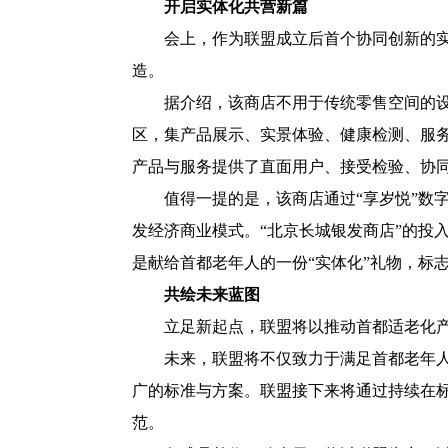
开启实体化共营新篇
会上，作为联盟成立后首个协同创新的实
造。
据介绍，该商店不用于传统零售空间的设
区，集产品展示、实景体验、健康检测、服
产品与服务提供了直面用户、接受检验、协
值得一提的是，该商店通过“享岁悦”数
发经济商业模式。“北京长城银发商店”的投
是献给首都老年人的一份“实体化”礼物，标
共绘未来蓝图
立足新起点，联盟将以推动首都适老化
未来，联盟将不仅致力于满足首都老年
广的标准与方案。联盟接下来将通过持续在
范。