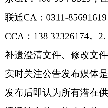
联通CA：0311-85691619
CCA：138 3232617
补遗澄清文件、修改文件
实时关注公告发布媒体
发布后即认为所有潜在